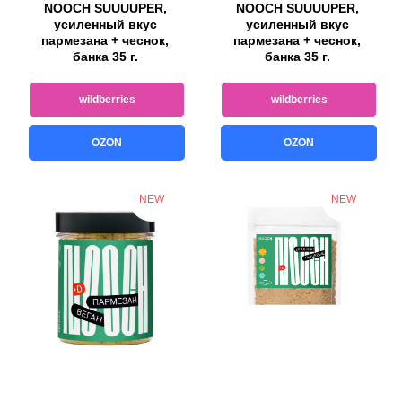
NOOCH SUUUUPER,
NOOCH SUUUUPER,
усиленный вкус
усиленный вкус
пармезана + чеснок,
пармезана + чеснок,
банка 35 г.
банка 35 г.
wildberries
wildberries
OZON
OZON
NEW
NEW