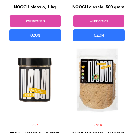
NOOCH classic, 1 kg
NOOCH classic, 500 gram
wildberries
wildberries
OZON
OZON
173
р.
278
р.